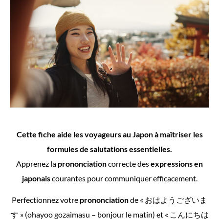
Cette fiche aide les voyageurs au Japon à maîtriser les
formules de salutations essentielles.
Apprenez la
prononciation
correcte des
expressions en
japonais
courantes pour communiquer efficacement.
Perfectionnez votre
prononciation
de « おはようございま
す » (ohayoo gozaimasu – bonjour le matin) et « こんにちは