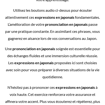
Utilisez les boutons audio ci-dessus pour écouter
attentivement ces
expressions en japonais
fondamentales.
L’amélioration de votre
prononciation en japonais
passe
par une pratique constante. En assimilant ces phrases, vous
gagnerez en aisance lors de vos conversations au Japon.
Une
prononciation en japonais
soignée est essentielle pour
des échanges fluides et une immersion culturelle réussie.
Les
expressions en japonais
proposées ici sont choisies
avec soin pour vous préparer à diverses situations de la vie
quotidienne.
N’hésitez pas à prononcer ces
expressions en japonais
à
voix haute. Cet exercice renforcera votre assurance et
affinera votre accent. Plus vous écouterez et répéterez, plus