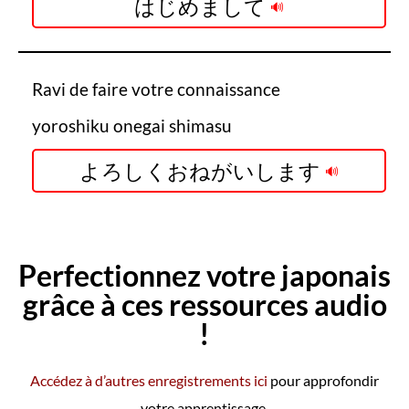
はじめまして
Ravi de faire votre connaissance
yoroshiku onegai shimasu
よろしくおねがいします
Perfectionnez votre japonais
grâce à ces ressources audio
!
Accédez à d’autres enregistrements ici
pour approfondir
votre apprentissage.