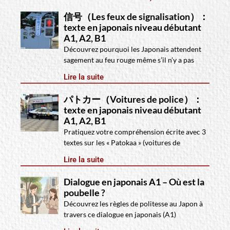
信号（Les feux de signalisation）：
texte en japonais niveau débutant
A1, A2, B1
Découvrez pourquoi les Japonais attendent
sagement au feu rouge même s’il n’y a pas
Lire la suite
パトカー（Voitures de police）：
texte en japonais niveau débutant
A1, A2, B1
Pratiquez votre compréhension écrite avec 3
textes sur les « Patokaa » (voitures de
Lire la suite
Dialogue en japonais A1 – Où est la
poubelle ?
Découvrez les règles de politesse au Japon à
travers ce dialogue en japonais (A1)