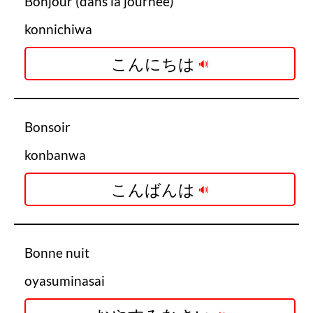
Bonjour (dans la journée)
konnichiwa
こんにちは
Bonsoir
konbanwa
こんばんは
Bonne nuit
oyasuminasai