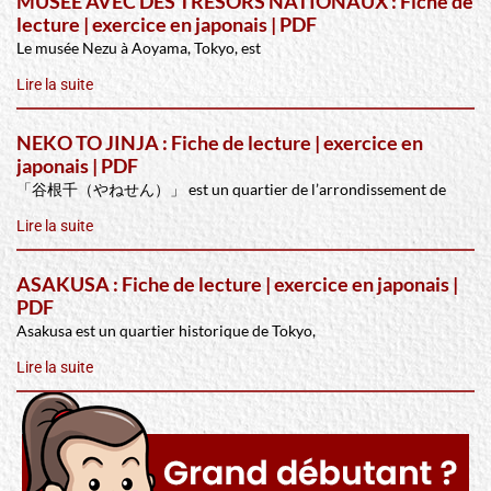
MUSÉE AVEC DES TRÉSORS NATIONAUX : Fiche de
lecture | exercice en japonais | PDF
Le musée Nezu à Aoyama, Tokyo, est
Lire la suite
NEKO TO JINJA : Fiche de lecture | exercice en
japonais | PDF
「谷根千（やねせん）」 est un quartier de l’arrondissement de
Lire la suite
ASAKUSA : Fiche de lecture | exercice en japonais |
PDF
Asakusa est un quartier historique de Tokyo,
Lire la suite