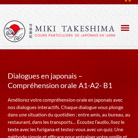
Dialogues en japonais –
Compréhension orale A1-A2- B1
Améliorez votre compréhension orale en japonais avec
nos dialogues interactifs. Chaque dialogue vous plonge
dans une situation du quotidien : entre amis, au bureau, au
restaurant, dans les transports… Écoutez l’audio, lisez le
texte avec les furigana et testez-vous avec un quiz. Une
méthode simple et efficace pour entraîner votre oreille et