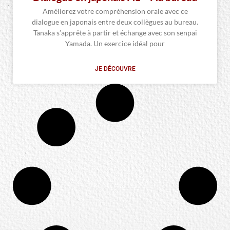
Améliorez votre compréhension orale avec ce
dialogue en japonais entre deux collègues au bureau.
Tanaka s’apprête à partir et échange avec son senpai
Yamada. Un exercice idéal pour
JE DÉCOUVRE