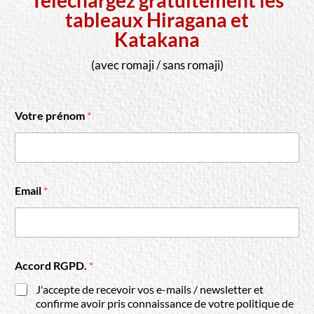
Téléchargez gratuitement les
tableaux Hiragana et
Katakana
(avec romaji / sans romaji)​
Votre prénom
*
Email
*
Accord RGPD.
*
J'accepte de recevoir vos e-mails / newsletter et
confirme avoir pris connaissance de votre politique de