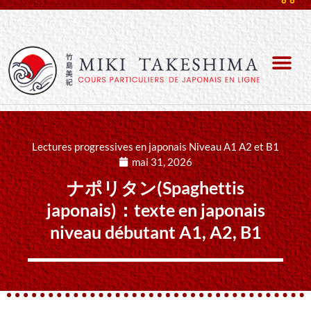
Lectures progressives en japonais Niveau A1 A2 et B1
mai 31, 2026
ナポリタン(Spaghettis
japonais)：texte en japonais
niveau débutant A1, A2, B1