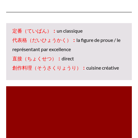
定番（ていばん）
：
un classique
代表格（だいひょうかく）
：
la figure de proue / le
représentant par excellence
直接（ちょくせつ）
：
direct
創作料理（そうさくりょうり）
：
cuisine créative
l’ensemble de la population.
création culinaire typiquement japonaise, appréciée par