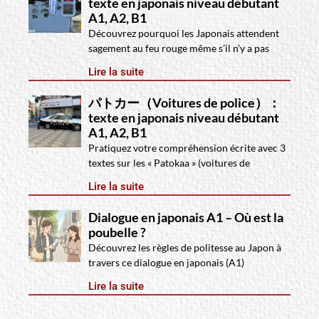
texte en japonais niveau débutant
A1, A2, B1
Découvrez pourquoi les Japonais attendent
sagement au feu rouge même s’il n’y a pas
Lire la suite
パトカー（Voitures de police）：
texte en japonais niveau débutant
A1, A2, B1
Pratiquez votre compréhension écrite avec 3
textes sur les « Patokaa » (voitures de
Lire la suite
Dialogue en japonais A1 – Où est la
poubelle ?
Découvrez les règles de politesse au Japon à
travers ce dialogue en japonais (A1)
Lire la suite