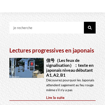
Lectures progressives en japonais
信号（Les feux de
signalisation）：texte en
japonais niveau débutant
A1, A2, B1
Découvrez pourquoi les Japonais
attendent sagement au feu rouge
même s’il n’y a pas
Lire la suite