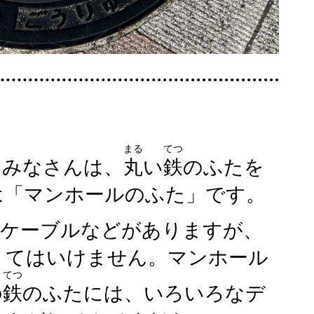
まる
てつ
、みなさんは、
丸
い
鉄
のふたを
は「マンホールのふた」です。
ケーブルなどがありますが、
くてはいけません。マンホール
てつ
の
鉄
のふたには、いろいろなデ