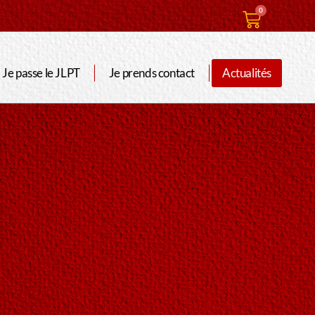
0
Je passe le JLPT
Je prends contact
Actualités