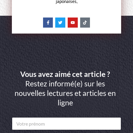
japonaises,
Vous avez aimé cet article ?
Restez informé(e) sur les
nouvelles lectures et articles en
ligne
V
o
t