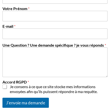
Votre Prénom
*
E-mail
*
Une Question ? Une demande spécifique ? je vous réponds
*
Accord RGPD
*
Je consens à ce que ce site stocke mes informations
envoyées afin qu’ils puissent répondre à ma requête.
J'envoie ma demande