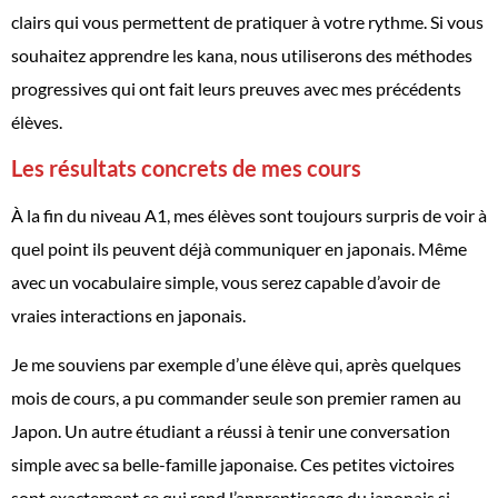
clairs qui vous permettent de pratiquer à votre rythme. Si vous
souhaitez apprendre les kana, nous utiliserons des méthodes
progressives qui ont fait leurs preuves avec mes précédents
élèves.
Les résultats concrets de mes cours
À la fin du niveau A1, mes élèves sont toujours surpris de voir à
quel point ils peuvent déjà communiquer en japonais. Même
avec un vocabulaire simple, vous serez capable d’avoir de
vraies interactions en japonais.
Je me souviens par exemple d’une élève qui, après quelques
mois de cours, a pu commander seule son premier ramen au
Japon. Un autre étudiant a réussi à tenir une conversation
simple avec sa belle-famille japonaise. Ces petites victoires
sont exactement ce qui rend l’apprentissage du japonais si