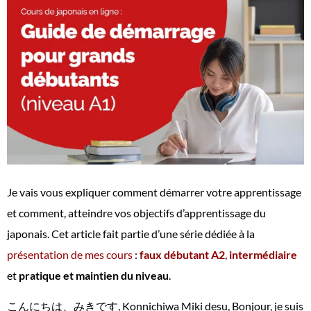
Je vais vous expliquer comment démarrer votre apprentissage
et comment, atteindre vos objectifs d’apprentissage du
japonais. Cet article fait partie d’une série dédiée à la
présentation de mes cours
:
faux débutant A2
,
intermédiaire
et
pratique et maintien du niveau
.
こんにちは、みきです, Konnichiwa Miki desu, Bonjour, je suis