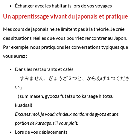
Échanger avec les habitants lors de vos voyages
Un apprentissage vivant du japonais et pratique
Mes cours de japonais ne se limitent pas à la théorie. Je crée
des situations réelles que vous pourriez rencontrer au Japon.
Par exemple, nous pratiquons les conversations typiques que
vous aurez :
Dans les restaurants et cafés
「すみません、ぎょうざ２つと、からあげ１つくださ
い」
（sumimasen, gyooza futatsu to karaage hitotsu
kuadsai)
Excusez moi, je voudrais deux portions de gyoza et une
portion de karaage, s’il vous plaît.
Lors de vos déplacements