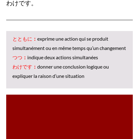
わけです。
とともに
：
exprime une action qui se produit
simultanément ou en même temps qu’un changement
つつ
：
indique deux actions simultanées
わけです
：
donner une conclusion logique ou
expliquer la raison d’une situation