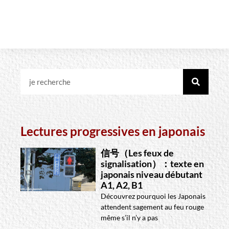
Lectures progressives en japonais
信号（Les feux de
signalisation）：texte en
japonais niveau débutant
A1, A2, B1
Découvrez pourquoi les Japonais
attendent sagement au feu rouge
même s’il n’y a pas