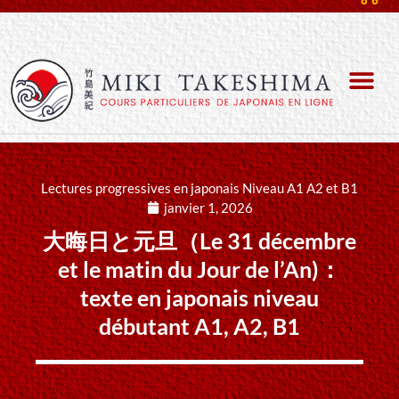
Lectures progressives en japonais Niveau A1 A2 et B1
janvier 1, 2026
大晦日と元旦（Le 31 décembre
et le matin du Jour de l’An)：
texte en japonais niveau
débutant A1, A2, B1