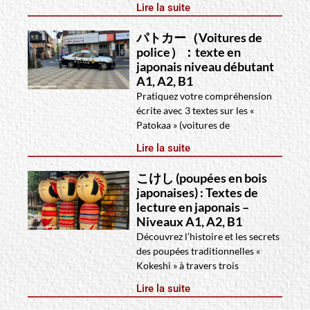
Lire la suite
パトカー（Voitures de
police）：texte en
japonais niveau débutant
A1, A2, B1
Pratiquez votre compréhension
écrite avec 3 textes sur les «
Patokaa » (voitures de
Lire la suite
こけし (poupées en bois
japonaises) : Textes de
lecture en japonais –
Niveaux A1, A2, B1
Découvrez l’histoire et les secrets
des poupées traditionnelles «
Kokeshi » à travers trois
Lire la suite