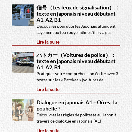
信号（Les feux de signalisation）：
texte en japonais niveau débutant
A1, A2, B1
Découvrez pourquoi les Japonais attendent
sagement au feu rouge même s’il n’y a pas
Lire la suite
パトカー（Voitures de police）：
texte en japonais niveau débutant
A1, A2, B1
Pratiquez votre compréhension écrite avec 3
textes sur les « Patokaa » (voitures de
Lire la suite
Dialogue en japonais A1 – Où est la
poubelle ?
Découvrez les règles de politesse au Japon à
travers ce dialogue en japonais (A1)
Lire la suite